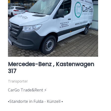
Mercedes-Benz , Kastenwagen
317
Transporter
CarGo Trade&Rent ⚡
▪️Standorte in Fulda - Künzell ▪️