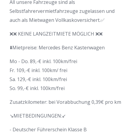
All unsere Fahrzeuge sind als
Selbstfahrervermietfahrzeuge zugelassen und
auch als Mietwagen Vollkaskoversichert.✅
❌❌ KEINE LANGZEITMIETE MÖGLICH ❌❌
⬇️Mietpreise: Mercedes Benz Kastenwagen
Mo - Do. 89,-€ inkl. 100km/frei
Fr. 109,-€ inkl. 100km/ frei
Sa. 129,-€ inkl. 100km/frei
So. 99,-€ inkl. 100km/frei
Zusatzkilometer: bei Vorabbuchung 0,39€ pro km
↘️MIETBEDINGUNGEN:↙️
- Deutscher Führerschein Klasse B